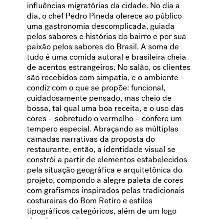
influências migratórias da cidade. No dia a
dia, o chef Pedro Pineda oferece ao público
uma gastronomia descomplicada, guiada
pelos sabores e histórias do bairro e por sua
paixão pelos sabores do Brasil. A soma de
tudo é uma comida autoral e brasileira cheia
de acentos estrangeiros. No salão, os clientes
são recebidos com simpatia, e o ambiente
condiz com o que se propõe: funcional,
cuidadosamente pensado, mas cheio de
bossa, tal qual uma boa receita, e o uso das
cores – sobretudo o vermelho – confere um
tempero especial. Abraçando as múltiplas
camadas narrativas da proposta do
restaurante, então, a identidade visual se
constrói a partir de elementos estabelecidos
pela situação geográfica e arquitetônica do
projeto, compondo a alegre paleta de cores
com grafismos inspirados pelas tradicionais
costureiras do Bom Retiro e estilos
tipográficos categóricos, além de um logo