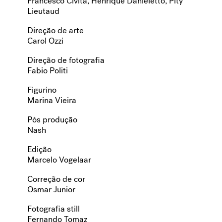
Francesco Civita, Henrique Danieletto, Pity
Lieutaud
Direção de arte
Carol Ozzi
Direção de fotografia
Fabio Politi
Figurino
Marina Vieira
Pós produção
Nash
Edição
Marcelo Vogelaar
Correção de cor
Osmar Junior
Fotografia still
Fernando Tomaz