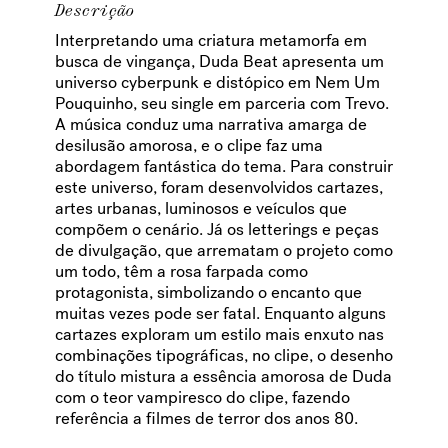
Descrição
Interpretando uma criatura metamorfa em
busca de vingança, Duda Beat apresenta um
universo cyberpunk e distópico em Nem Um
Pouquinho, seu single em parceria com Trevo.
A música conduz uma narrativa amarga de
desilusão amorosa, e o clipe faz uma
abordagem fantástica do tema. Para construir
este universo, foram desenvolvidos cartazes,
artes urbanas, luminosos e veículos que
compõem o cenário. Já os letterings e peças
de divulgação, que arrematam o projeto como
um todo, têm a rosa farpada como
protagonista, simbolizando o encanto que
muitas vezes pode ser fatal. Enquanto alguns
cartazes exploram um estilo mais enxuto nas
combinações tipográficas, no clipe, o desenho
do título mistura a essência amorosa de Duda
com o teor vampiresco do clipe, fazendo
referência a filmes de terror dos anos 80.