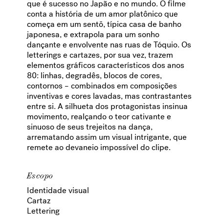
que é sucesso no Japão e no mundo. O filme
conta a história de um amor platônico que
começa em um sentō, típica casa de banho
japonesa, e extrapola para um sonho
dançante e envolvente nas ruas de Tóquio. Os
letterings e cartazes, por sua vez, trazem
elementos gráficos característicos dos anos
80: linhas, degradês, blocos de cores,
contornos – combinados em composições
inventivas e cores lavadas, mas contrastantes
entre si. A silhueta dos protagonistas insinua
movimento, realçando o teor cativante e
sinuoso de seus trejeitos na dança,
arrematando assim um visual intrigante, que
remete ao devaneio impossível do clipe.
Escopo
Identidade visual
Cartaz
Lettering